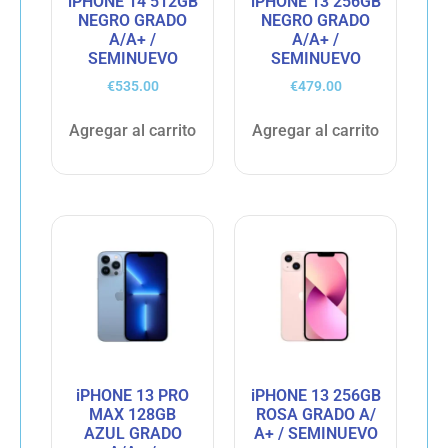
iPHONE 14 512GB
iPHONE 13 256GB
NEGRO GRADO
NEGRO GRADO
A/A+ /
A/A+ /
SEMINUEVO
SEMINUEVO
€
535.00
€
479.00
Agregar al carrito
Agregar al carrito
iPHONE 13 PRO
iPHONE 13 256GB
MAX 128GB
ROSA GRADO A/
AZUL GRADO
A+ / SEMINUEVO