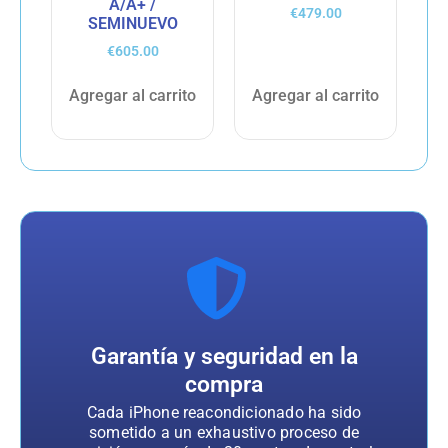
A/A+ /
€
479.00
SEMINUEVO
€
605.00
Agregar al carrito
Agregar al carrito
Garantía y seguridad en la
compra
Cada iPhone reacondicionado ha sido
sometido a un exhaustivo proceso de