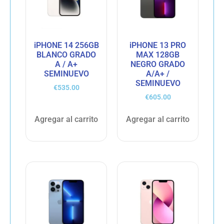
iPHONE 14 256GB
iPHONE 13 PRO
BLANCO GRADO
MAX 128GB
A / A+
NEGRO GRADO
SEMINUEVO
A/A+ /
SEMINUEVO
€
535.00
€
605.00
Agregar al carrito
Agregar al carrito