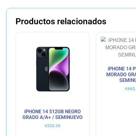
Productos relacionados
iPHONE 14 
MORADO GRA
SEMIN
€
665
iPHONE 14 512GB NEGRO
GRADO A/A+ / SEMINUEVO
€
535.00