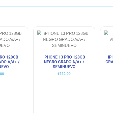
PRO 128GB
iPHONE 13 PRO 128GB
iP
DO A/A+ /
NEGRO GRADO A/A+ /
GRA
UEVO
SEMINUEVO
.00
€
532.00