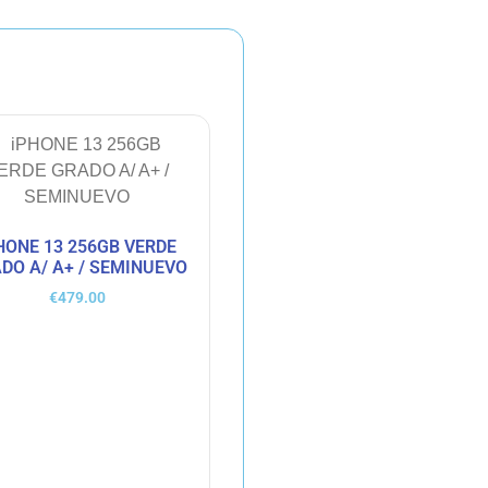
HONE 13 256GB VERDE
DO A/ A+ / SEMINUEVO
€
479.00