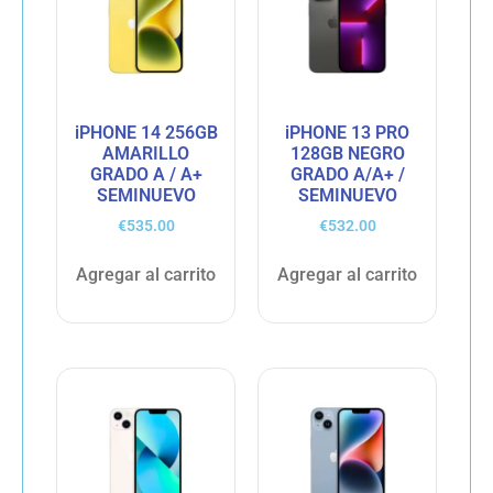
iPHONE 14 256GB
iPHONE 13 PRO
AMARILLO
128GB NEGRO
GRADO A / A+
GRADO A/A+ /
SEMINUEVO
SEMINUEVO
€
535.00
€
532.00
Agregar al carrito
Agregar al carrito