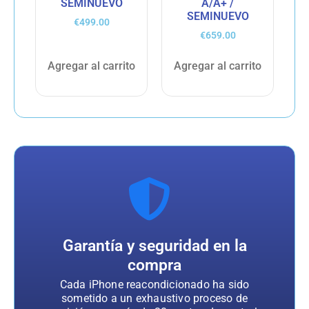
SEMINUEVO
A/A+ /
SEMINUEVO
€
499.00
€
659.00
Agregar al carrito
Agregar al carrito
Garantía y seguridad en la
compra
Cada iPhone reacondicionado ha sido
sometido a un exhaustivo proceso de