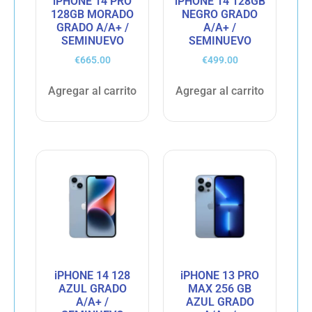
iPHONE 14 PRO
iPHONE 14 128GB
128GB MORADO
NEGRO GRADO
GRADO A/A+ /
A/A+ /
SEMINUEVO
SEMINUEVO
€
665.00
€
499.00
Agregar al carrito
Agregar al carrito
iPHONE 14 128
iPHONE 13 PRO
AZUL GRADO
MAX 256 GB
A/A+ /
AZUL GRADO