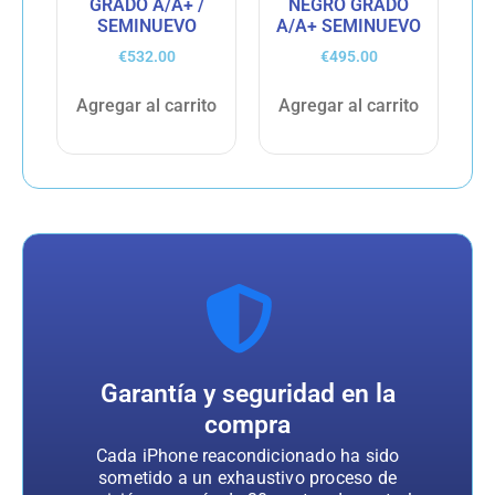
GRADO A/A+ /
NEGRO GRADO
SEMINUEVO
A/A+ SEMINUEVO
€
532.00
€
495.00
Agregar al carrito
Agregar al carrito
Garantía y seguridad en la
compra
Cada iPhone reacondicionado ha sido
sometido a un exhaustivo proceso de