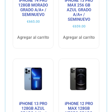
iPHONE 14 PRO
iPHONE 13 PRO
128GB MORADO
MAX 256 GB
GRADO A/A+ /
AZUL GRADO
SEMINUEVO
A/A+ /
SEMINUEVO
€
665.00
€
659.00
Agregar al carrito
Agregar al carrito
iPHONE 13 PRO
iPHONE 12 PRO
128GB AZUL
MAX 128GB