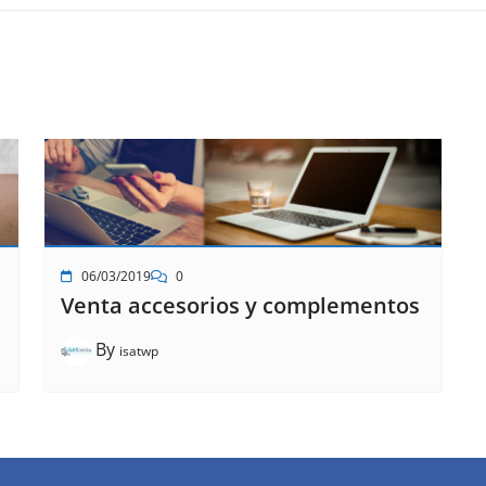
06/03/2019
0
Venta accesorios y complementos
By
isatwp