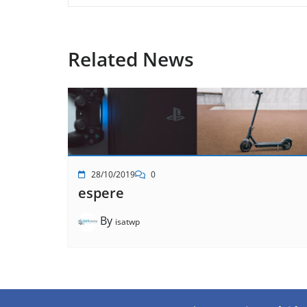
Related News
28/10/2019
0
espere
By
isatwp