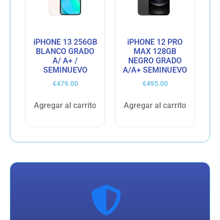
iPHONE 13 256GB
iPHONE 12 PRO
BLANCO GRADO
MAX 128GB
A/ A+ /
NEGRO GRADO
SEMINUEVO
A/A+ SEMINUEVO
€
479.00
€
495.00
Agregar al carrito
Agregar al carrito