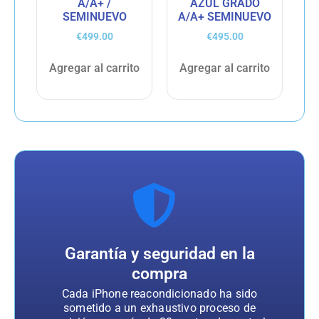
A/A+ /
AZUL GRADO
SEMINUEVO
A/A+ SEMINUEVO
€
499.00
€
495.00
Agregar al carrito
Agregar al carrito
Garantía y seguridad en la
compra
Cada iPhone reacondicionado ha sido
sometido a un exhaustivo proceso de