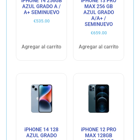
iPHONE 14 256GB
iPHONE 13 PRO
AZUL GRADO A /
MAX 256 GB
A+ SEMINUEVO
AZUL GRADO
A/A+ /
€
535.00
SEMINUEVO
€
659.00
Agregar al carrito
Agregar al carrito
iPHONE 14 128
iPHONE 12 PRO
AZUL GRADO
MAX 128GB