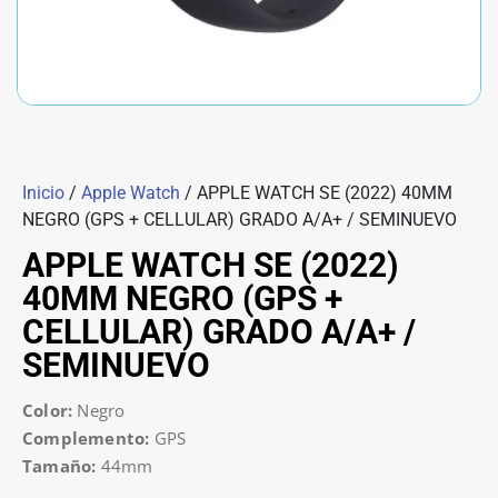
Inicio
/
Apple Watch
/ APPLE WATCH SE (2022) 40MM
NEGRO (GPS + CELLULAR) GRADO A/A+ / SEMINUEVO
APPLE WATCH SE (2022)
40MM NEGRO (GPS +
CELLULAR) GRADO A/A+ /
SEMINUEVO
Color:
Negro
Complemento:
GPS
Tamaño:
44mm