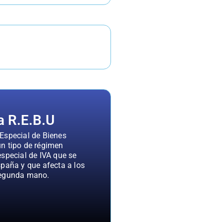
a R.E.B.U
Especial de Bienes
n tipo de régimen
especial de IVA que se
spaña y que afecta a los
segunda mano.